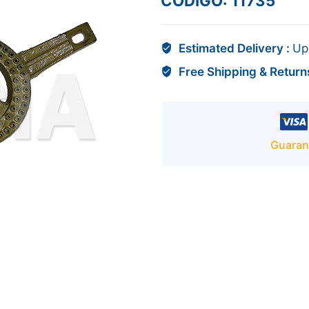
CÓDIGO: 11735
Estimated Delivery :
Up
Free Shipping & Return
Guaran