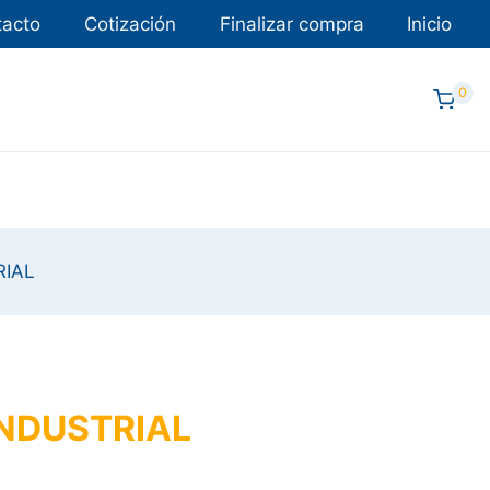
tacto
Cotización
Finalizar compra
Inicio
0
IAL
NDUSTRIAL