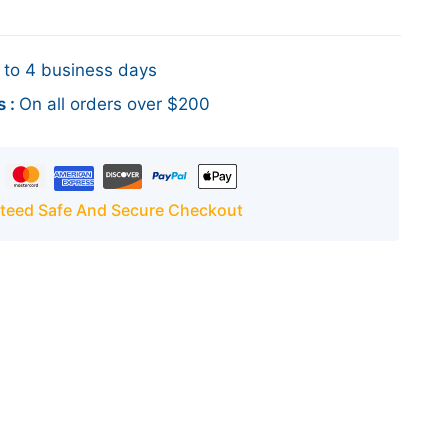
 to 4 business days
s :
On all orders over $200
teed Safe And Secure Checkout