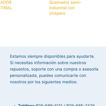
ADOR
Quemador semi-
TRIAL
industrial con
chispero
Estamos siempre disponibles para ayudarte.
Si necesitas información sobre nuestros
repuestos, soporte con una compra o asesoría
personalizada, puedes comunicarte con
nosotros por los siguientes medios:
Teléfono
809-688-1131 / 809-685-7436