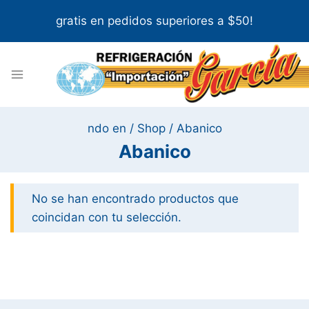
Skip
gratis en pedidos superiores a $50!
to
content
ndo en
/
Shop
/
Abanico
Abanico
No se han encontrado productos que
coincidan con tu selección.