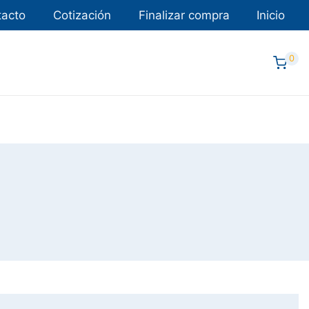
tacto
Cotización
Finalizar compra
Inicio
0