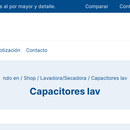
 al por mayor y detalle.
Comparar
Con
otización
Contacto
ndo en
/
Shop
/
Lavadora/Secadora
/
Capacitores lav
Capacitores lav