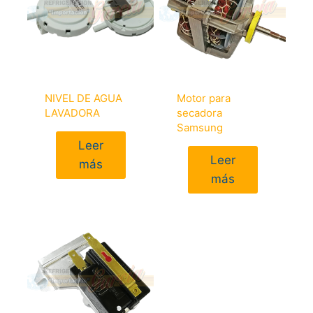
NIVEL DE AGUA
Motor para
LAVADORA
secadora
Samsung
Leer
Leer
más
más