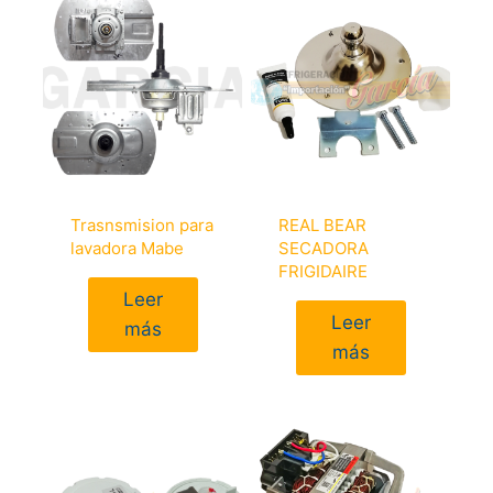
Trasnsmision para
REAL BEAR
lavadora Mabe
SECADORA
FRIGIDAIRE
Leer
Leer
más
más