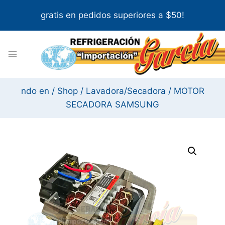
Skip
gratis en pedidos superiores a $50!
to
content
ndo en
/
Shop
/
Lavadora/Secadora
/
MOTOR
SECADORA SAMSUNG