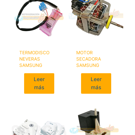
TERMODISCO
MOTOR
NEVERAS
SECADORA
SAMSUNG
SAMSUNG
Leer
Leer
más
más