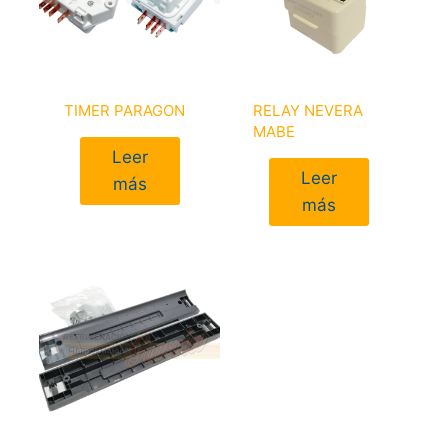
TIMER PARAGON
RELAY NEVERA
MABE
Leer
Leer
más
más