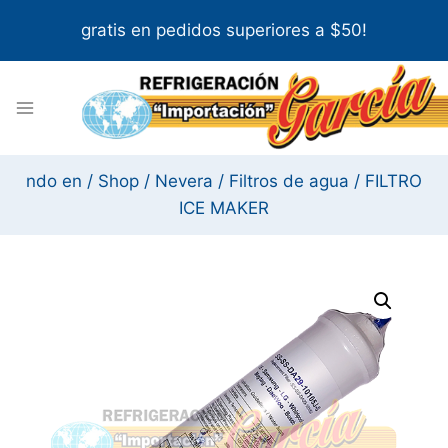
Skip
gratis en pedidos superiores a $50!
to
content
ndo en
/
Shop
/
Nevera
/
Filtros de agua
/
FILTRO
ICE MAKER